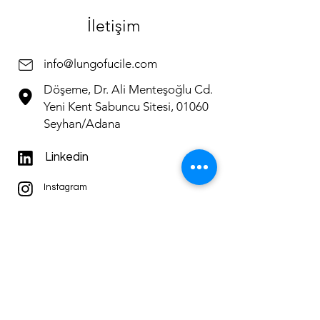
İletişim
info@lungofucile.com
Döşeme, Dr. Ali Menteşoğlu Cd.
Yeni Kent Sabuncu Sitesi, 01060
Seyhan/Adana
Linkedin
Instagram
Gizlilik İlkeleri ve Kullanım Koşulları
Bize Mesaj Bırakın